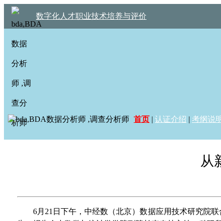
数字化人才职业技术培养与评价
首页
|
认证介绍
|
考纲说
从
6月21日下午，中经数（北京）数据应用技术研究院