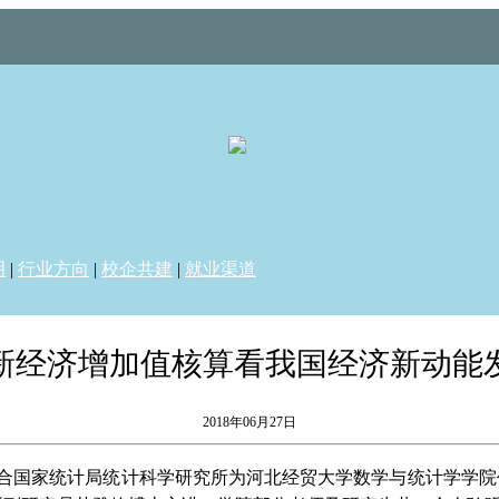
明
|
行业方向
|
校企共建
|
就业渠道
新经济增加值核算看我国经济新动能
2018年06月27日
联合国家统计局统计科学研究所为河北经贸大学数学与统计学学院