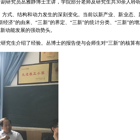
副研究员丛雅静博士主讲，学院部分老师及研究生共30余人聆
、方式、结构和动力发生的深刻变化。当前以新产业、新业态、新
新经济”的由来、“三新”的界定、“三新”的统计分类、“三新”的
济新动能发展的强劲势头。
研究生介绍了经验。丛博士的报告使与会师生对“三新”的核算