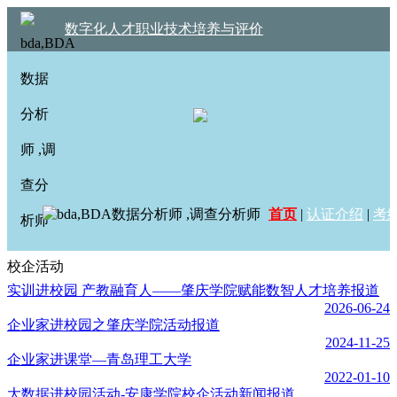
数字化人才职业技术培养与评价
首页
|
认证介绍
|
考
校企活动
实训进校园 产教融育人——肇庆学院赋能数智人才培养报道
2026-06-24
企业家进校园之肇庆学院活动报道
2024-11-25
企业家进课堂—青岛理工大学
2022-01-10
大数据进校园活动-安康学院校企活动新闻报道