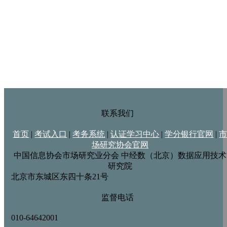
联系我们
首页
|
考试入口
|
考务系统
|
认证学习中心
|
学分银行官网
|
场研究协会官网
中国信息协会市场研究业分会
中经数（北京）数据应用技术
研究院
北京市东城区东四十条21号
监督电话
010-64642001