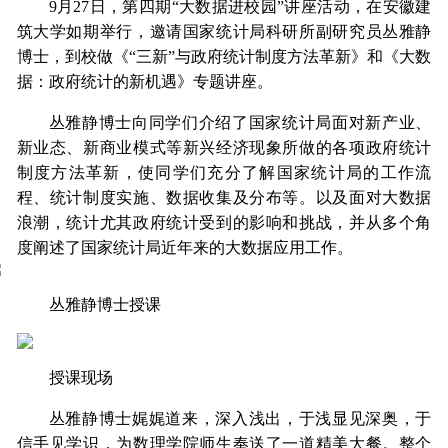
9月27日，第四期“大数据进校园”讲座活动，在安徽建
筑大学如期举行，邀请国家统计局科研所副研究员丛雅静
博士，到校做《“三新”与政府统计制度方法革新》和《大数
据：政府统计的新机遇》专题讲座。
丛雅静博士向同学们介绍了国家统计局面对新产业、
新业态、新商业模式等新兴经济现象所做的各项政府统计
制度方法革新，使同学们充分了解国家统计局的工作流
程、统计制度实施、数据收集及分布等。以及面对大数据
浪潮，统计尤其政府统计受到的影响和挑战，并从多个角
度阐述了国家统计局近年来的大数据应用工作。
丛雅静博士授课
授课现场
丛雅静博士娓娓道来，深入浅出，于浅显见深奥，于
信手见学识，为数理学院师生奉送了一道精美大餐。整个