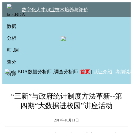
数字化人才职业技术培养与评价
首页
|
认证介绍
|
考纲说
“三新”与政府统计制度方法革新--第
四期“大数据进校园”讲座活动
2017年10月11日