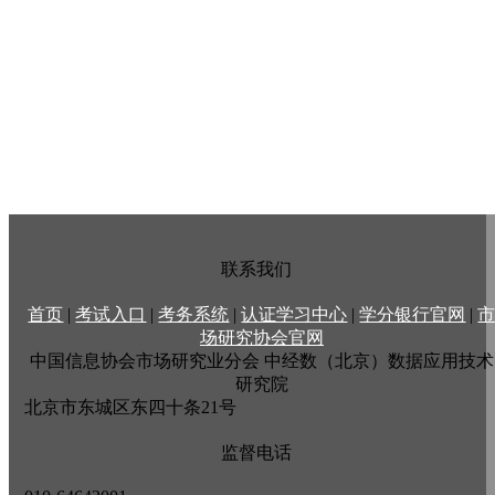
联系我们
首页
|
考试入口
|
考务系统
|
认证学习中心
|
学分银行官网
|
场研究协会官网
中国信息协会市场研究业分会
中经数（北京）数据应用技术
研究院
北京市东城区东四十条21号
监督电话